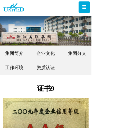
集团简介
企业文化
集团分支
工作环境
资质认证
证书9